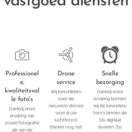
vastgoed diensten
Professionel
Drone
Snelle
e,
service
bezorging
kwaliteitsvol
Wij beschikken
Dankzij onze
over de
ervaring kunnen
le foto's
nieuwste drones
wij de bewerkte
Dankzij onze
voor al uw
foto's binnen de
ervaring van
luchtfoto's!
12u digitaal
zowel fotografie
Sterker nog, het
leveren. Zo
als van de